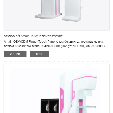
לוח ההפעלה Amain Touch למערכת ממוגרפיה
Amain OEM/ODM Finger Touch Panel למערכת ממוגרפיה עם אופציונלי מפרט
צינורות שלושה רנטגן שפופרת AMPX-9800B (Hangzhou LR01) AMPX-9800B
(שפופרת IAE C339V) דירוג פלט מחולל רנטגן 2kW 2kW הספק כניסה חד פאזי
פרט
חֲקִירָה
220VAC, 50VAC /60Hz חד פאזי 220VAC, 50/60Hz דירוג נקודת מוקד גדולה 20-
35kV/10-510mAs 20-35kV/10-510mAs דירוג נקודת מוקד קטנה 20-35kV/10-
100mAs 20-35kV/100mAs סוג גנרטור ...