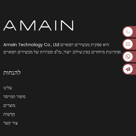
Amain Technology Co., Ltd היא ספקית מכשירים רפואיים
ופתרונות מיוחדים בסין.שילוב ייצור, מו"פ ומכירות של מכשירים רפואיים..
להנחות
עלינו
סיפור המייסד
מוצרים
חֲדָשׁוֹת
צור קשר