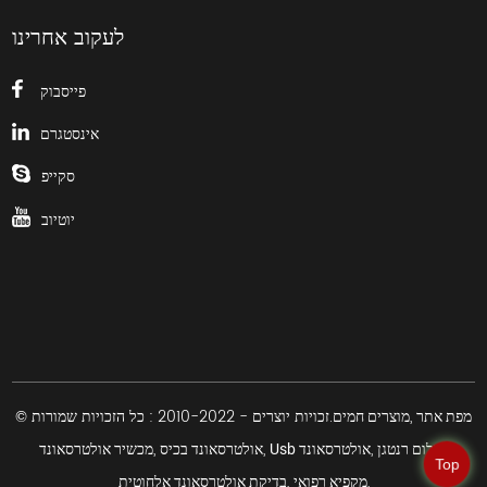
לעקוב אחרינו
פייסבוק
אינסטגרם
סקייפ
יוטיוב
,
© זכויות יוצרים - 2010-2022 : כל הזכויות שמורות.
מפת אתר
מוצרים חמים
,
,
,
,
צילום רנטגן
Usb אולטרסאונד
אולטרסאונד בכיס
מכשיר אולטרסאונד
Top
,
,
מקפיא רפואי
בדיקת אולטרסאונד אלחוטית