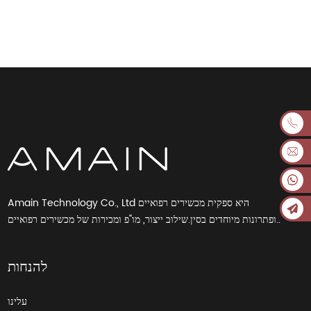
± 90° אופקית I...
Amain Technology Co., Ltd היא ספקית מכשירים רפואיים
ופתרונות מיוחדים בסין.שילוב ייצור, מו"פ ומכירות של מכשירים רפואיים..
להנחות
עלינו