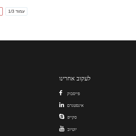
עמוד 1/3
לעקוב אחרינו
פייסבוק
אינסטגרם
סקייפ
יוטיוב