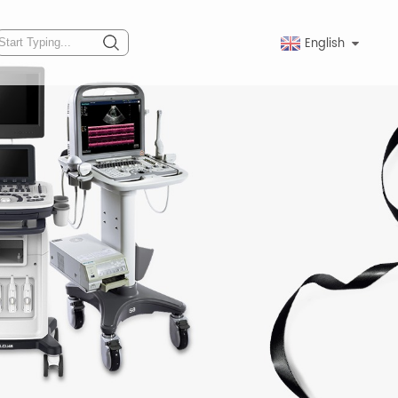
English