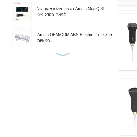
מכשיר אולטראסוני של Amain MagiQ 3L
ליניארי בגודל מיני
Amain OEM/ODM ABS Electric 2 פונקציות
רפואיות...
Amain מתכוונן 3 פונקציות בית חולים רפואי
יחיד...
Amain 2 פונקציות 2 ארכובה מיטת בית חולים
ידנית פשוטה
Amain OEM/ODM זול ידני 2 ארכובה מיטת
בית חולים