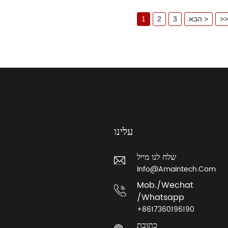
>>
הבא >
3
2
1
עלינו
שלח לנו מייל
Info@amaintech.com
Mob./wechat
/whatsapp
+8617360196190
כתובת