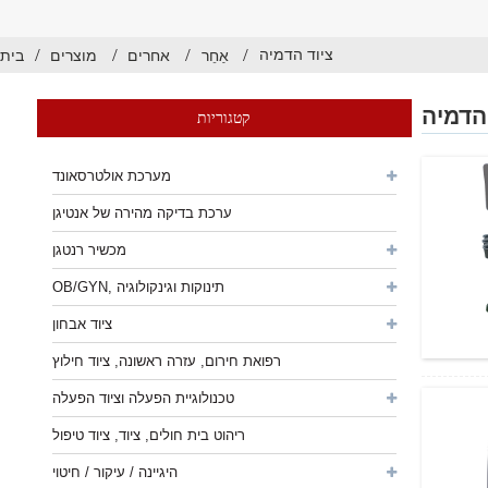
ציוד הדמיה
אַחֵר
אחרים
מוצרים
בית
הדמיה
קטגוריות
מערכת אולטרסאונד
ערכת בדיקה מהירה של אנטיגן
מכשיר רנטגן
OB/GYN, תינוקות וגינקולוגיה
ציוד אבחון
רפואת חירום, עזרה ראשונה, ציוד חילוץ
טכנולוגיית הפעלה וציוד הפעלה
ריהוט בית חולים, ציוד, ציוד טיפול
היגיינה / עיקור / חיטוי