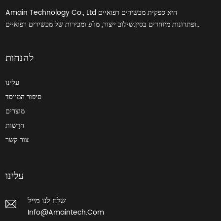
Amain Technology Co., Ltd היא ספקית מכשירים רפואיים
ופתרונות מיוחדים בסין.שילוב ייצור, מו"פ ומכירות של מכשירים רפואיים..
להנחות
עלינו
סיפור המייסד
מוצרים
חֲדָשׁוֹת
צור קשר
עלינו
שלח לנו מייל
Info@amaintech.com