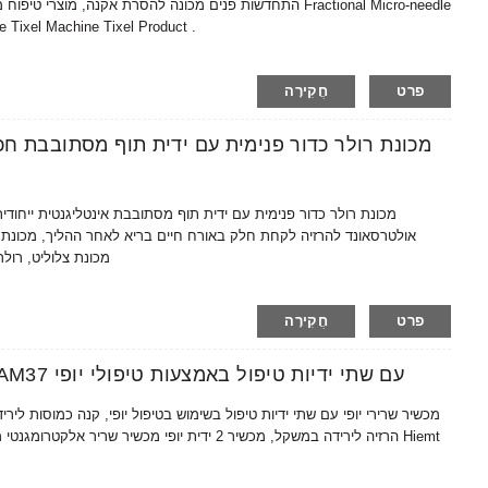
התחדשות פנים מכונה להסרת אקנה, מוצרי טיפוח מקצועיים לרכ
e Tixel Machine Tixel Product .
פרט
חֲקִירָה
אולטרסאונד להרזיה לקחת חלק באורח חיים בריא לאחר ההליך, מכונת ה
מכונת צלוליט, רולר
פרט
חֲקִירָה
AMAIN OEM/ODM מכשיר שרירי יופי AM37 עם שתי ידיות טיפול באמצעות טיפולי יופי
הרזיה לירידה במשקל, מכשיר 2 ידית יופי מכשיר שרי