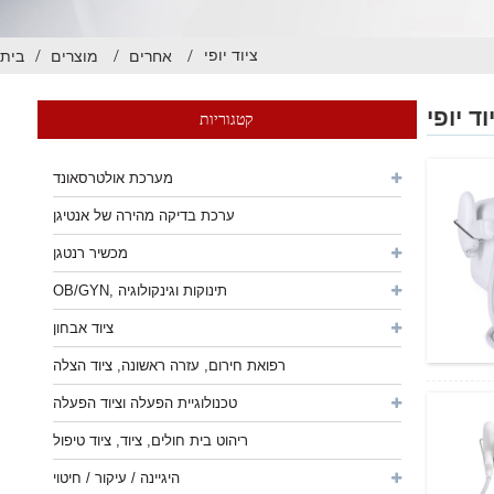
ציוד יופי
אחרים
מוצרים
בית
וד יופי
קטגוריות
מערכת אולטרסאונד
ערכת בדיקה מהירה של אנטיגן
מכשיר רנטגן
OB/GYN, תינוקות וגינקולוגיה
ציוד אבחון
רפואת חירום, עזרה ראשונה, ציוד הצלה
טכנולוגיית הפעלה וציוד הפעלה
ריהוט בית חולים, ציוד, ציוד טיפול
היגיינה / עיקור / חיטוי