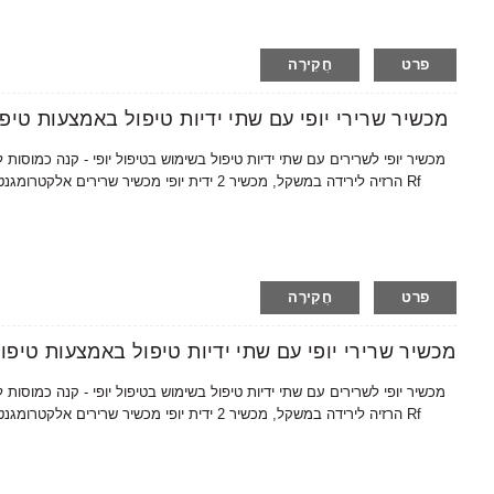
פרט
חֲקִירָה
AMAIN OEM/ODM AM37+RF מכשיר שרירי יופי עם שתי ידיות טיפול באמצעות טי
הרזיה לירידה במשקל, מכשיר 2 ידית יופי מכשיר שר
פרט
חֲקִירָה
AMAIN OEM/ODM AMB37+RF מכשיר שרירי יופי עם שתי ידיות טיפול באמצעות טיפ
הרזיה לירידה במשקל, מכשיר 2 ידית יופי מכשיר שר