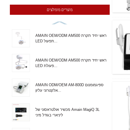
מוצרים מומלצים
AMAIN OEM/ODM AM500 ראש יחיד תקרת
LED תפעול...
AMAIN OEM/ODM AM500 ראש יחיד תקרת
LED פעולת...
AMAIN ODM/OEM AM-800D ספיגמומנום
אלקטרוני עליון...
מכשיר אולטראסוני של Amain MagiQ 3L
ליניארי בגודל מיני