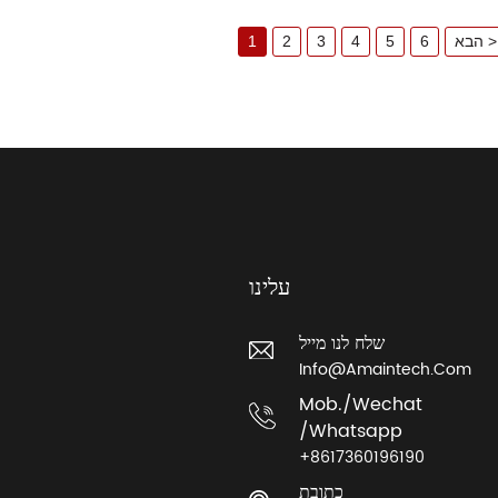
הבא >
6
5
4
3
2
1
עלינו
שלח לנו מייל
Info@amaintech.com
Mob./wechat
/whatsapp
+8617360196190
כתובת