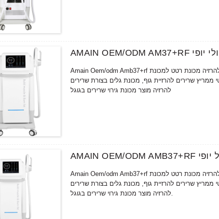
פולי יופי
Amain Oem/odm Amb37+rf מכשיר יופי לשרירים עם שתי ידיות טיפול בשימוש בטיפול יופי - קנה כמוסות להרזיה מכונת רטט למכונת
ירים אלקטרומגנטי ממריץ שרירים להרזיית גוף, מכונת גלים בצורת שרירים Rf
להרזיה מוצר מכונת גירוי שרירים בגוגל
ול יופי
Amain Oem/odm Amb37+rf מכשיר יופי לשרירים עם שתי ידיות טיפול בשימוש בטיפול יופי - קנה כמוסות להרזיה מכונת רטט למכונת
ירים אלקטרומגנטי ממריץ שרירים להרזיית גוף, מכונת גלים בצורת שרירים Rf
להרזיה מוצר מכונת גירוי שרירים בגוגל.