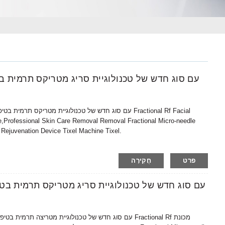
Professional Skin Care Removal Removal Fractional Micro-needle
 Rejuvenation Device Tixel Machine Tixel.
פרט
חֲקִירָה