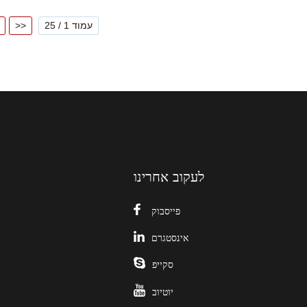
עמוד 1 / 25
>>
לעקוב אחרינו
פייסבוק
אינסטגרם
סקייפ
יוטיוב