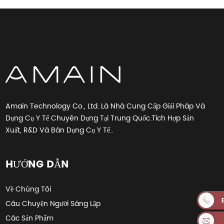
Amain Technology Co., Ltd. Là Nhà Cung Cấp Giải Pháp Và
Dụng Cụ Y Tế Chuyên Dụng Tại Trung Quốc.Tích Hợp Sản
Xuất, R&D Và Bán Dụng Cụ Y Tế..
HƯỚNG DẪN
Về Chúng Tôi
Câu Chuyện Người Sáng Lập
Các Sản Phẩm