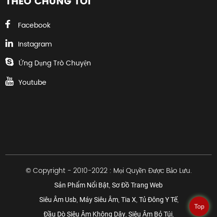
THEO CHÚNG TÔI
Facebook
Instagram
Ứng Dụng Trò Chuyện
Youtube
© Copyright - 2010-2022 : Mọi Quyền Được Bảo Lưu.
,
Sản Phẩm Nổi Bật
Sơ Đồ Trang Web
,
,
,
,
Siêu Âm Usb
Máy Siêu Âm
Tia X
Tủ Đông Y Tế
Top
,
,
Đầu Dò Siêu Âm Không Dây
Siêu Âm Bỏ Túi