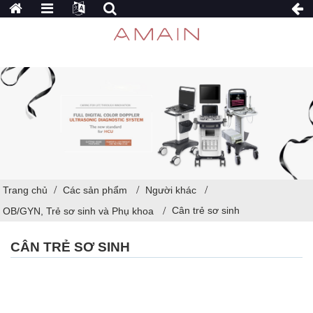
Trang chủ
Các sản phẩm
Người khác
Cân trẻ sơ sinh
OB/GYN, Trẻ sơ sinh và Phụ khoa
CÂN TRẺ SƠ SINH