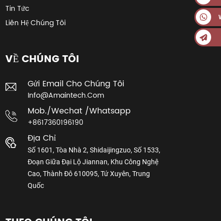
Tin Tức
Liên Hệ Chúng Tôi
VỀ CHÚNG TÔI
Gửi Email Cho Chúng Tôi
Info@amaintech.com
Mob./wechat /whatsapp
+8617360196190
Địa Chỉ
Số 1601, Tòa Nhà 2, Shidaijingzuo, Số 1533,
Đoạn Giữa Đại Lộ Jiannan, Khu Công Nghệ
Cao, Thành Đô 610095, Tứ Xuyên, Trung
Quốc