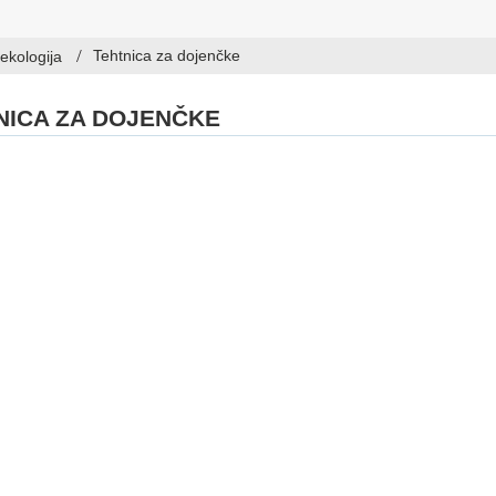
Tehtnica za dojenčke
nekologija
NICA ZA DOJENČKE