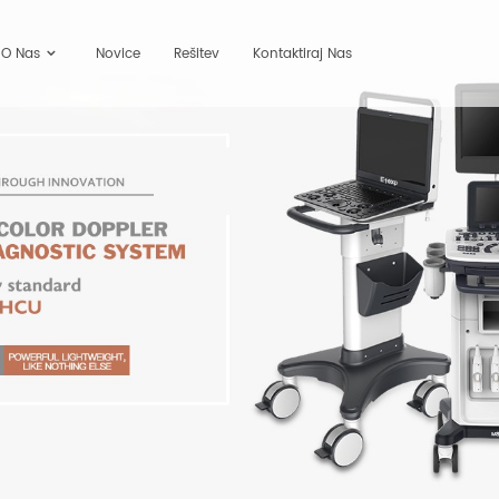
O Nas
Novice
Rešitev
Kontaktiraj Nas