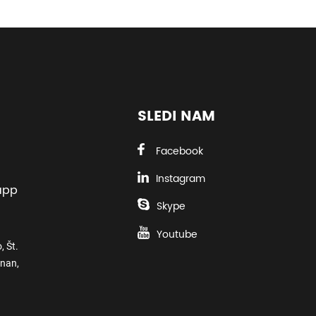
SLEDI NAM
Facebook
Instagram
app
Skype
Youtube
, Št.
nnan,