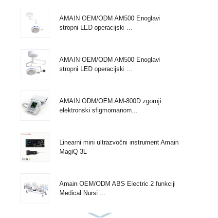
AMAIN OEM/ODM AM500 Enoglavi
stropni LED operacijski ...
AMAIN OEM/ODM AM500 Enoglavi
stropni LED operacijski ...
AMAIN ODM/OEM AM-800D zgornji
elektronski sfigmomanom...
Linearni mini ultrazvočni instrument Amain
MagiQ 3L
Amain OEM/ODM ABS Electric 2 funkciji
Medical Nursi ...