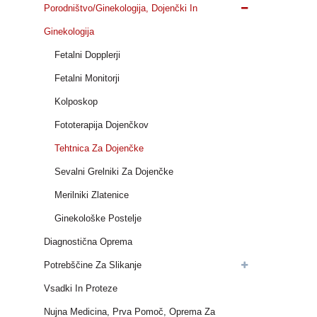
Porodništvo/ginekologija, Dojenčki In
Ginekologija
Fetalni Dopplerji
Fetalni Monitorji
Kolposkop
Fototerapija Dojenčkov
Tehtnica Za Dojenčke
Sevalni Grelniki Za Dojenčke
Merilniki Zlatenice
Ginekološke Postelje
Diagnostična Oprema
Potrebščine Za Slikanje
Vsadki In Proteze
Nujna Medicina, Prva Pomoč, Oprema Za