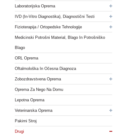
Laboratorijska Oprema
IVD (in-Vitro Diagnostika), Diagnostični Testi
Fizioterapija / Ortopedske Tehnologije
Medicinski Potrošni Material, Blago In Potrošniško
Blago
ORL Oprema
Oftalmološka In Očesna Diagnoza
Zobozdravstvena Oprema
Oprema Za Nego Na Domu
Lepotna Oprema
Veterinarska Oprema
Pakirni Stroj
Drugi