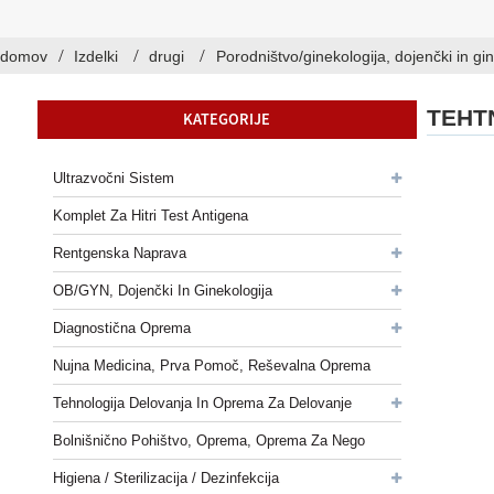
domov
Izdelki
drugi
Porodništvo/ginekologija, dojenčki in gi
TEHT
KATEGORIJE
Ultrazvočni Sistem
Komplet Za Hitri Test Antigena
Rentgenska Naprava
OB/GYN, Dojenčki In Ginekologija
Diagnostična Oprema
Nujna Medicina, Prva Pomoč, Reševalna Oprema
Tehnologija Delovanja In Oprema Za Delovanje
Bolnišnično Pohištvo, Oprema, Oprema Za Nego
Higiena / Sterilizacija / Dezinfekcija