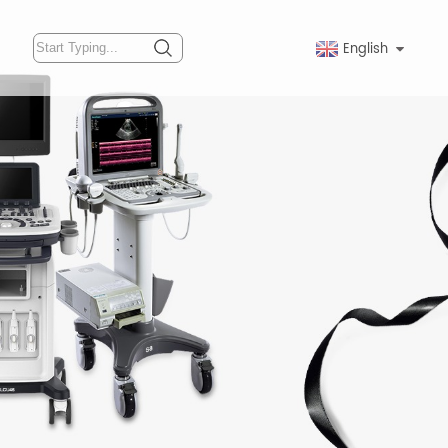
English