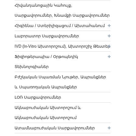
Հիվանդանոցային Կահույք,
Սարքավորումներ, Խնամքի Սարքավորումներ
Հիգիենա / Ստերիլիզացում / Ախտահանում
Լաբորատոր Սարքավորումներ
IVD (In-Vitro Ախտորոշում), Ախտորոշիչ Թեստեր
Ֆիզիոթերապիա / Օրթոպեդիկ
Տեխնոլոգիաներ
Բժշկական Սպառման Նյութեր, Ապրանքներ
ԵՒ Սպառողական Ապրանքներ
ԼՕՌ Սարքավորումներ
Ակնաբուժական Ախտորոշում ԵՒ
Ակնաբուժական Ախտորոշում
Ատամնաբուժական Սարքավորումներ