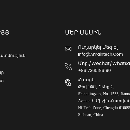
ՒՅՑ
ՄԵՐ ՄԱՍԻՆ
Ուղարկել Մեզ Էլ
Info@amaintech.com
ատմություն
Մոբ./wechat/whats
+8617360196190
եր
Հասցե
ետ
Թիվ 1601, Շենք 2,
Shidaijingzuo, No. 1533, Jiann
Avenue-Ի Միջին Հատված
Hi-Tech Zone, Chengdu 61009
Sichuan, China