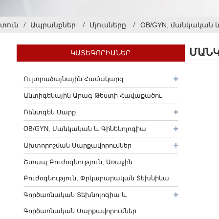
տուն
Ապրանքներ
Մյուսները
OB/GYN, մանկական և
ՄԱՆԿ
ԿԱՏԵԳՈՐԻԱՆԵՐ
Ուլտրաձայնային Համակարգ
Անտիգենային Արագ Թեստի Հավաքածու
Ռենտգեն Սարք
OB/GYN, Մանկական ԵՒ Գինեկոլոգիա
Ախտորոշման Սարքավորումներ
Շտապ Բուժօգնություն, Առաջին
Բուժօգնություն, Փրկարարական Տեխնիկա
Գործառնական Տեխնոլոգիա ԵՒ
Գործառնական Սարքավորումներ