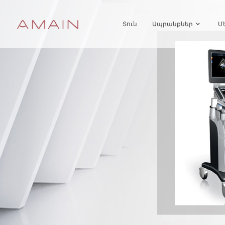
Տուն
Ապրանքներ
Մ