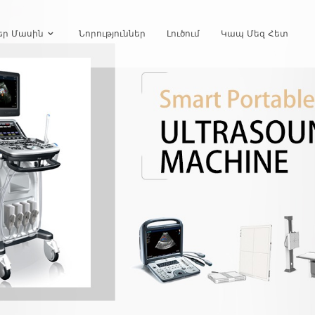
եր Մասին
Նորություններ
Լուծում
Կապ Մեզ Հետ