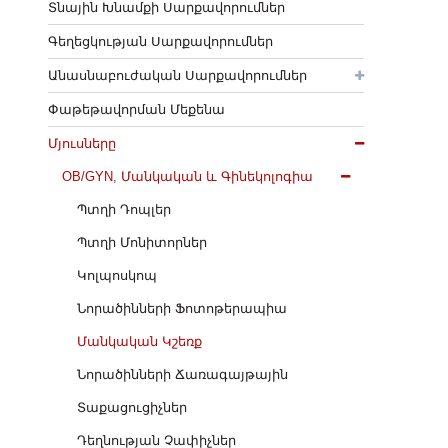
Տնային Խնամքի Սարքավորումներ
Գեղեցկության Սարքավորումներ
Անասնաբուժական Սարքավորումներ
Փաթեթավորման Մեքենա
Մյուսները
OB/GYN, Մանկական ԵՒ Գինեկոլոգիա
Պտղի Դոպլեր
Պտղի Մոնիտորներ
Կոլպոսկոպ
Նորածինների Ֆոտոթերապիա
Մանկական Կշեռք
Նորածինների Ճառագայթային
Տաքացուցիչներ
Դեղնության Չափիչներ