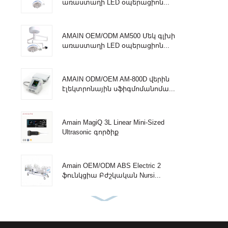
առաստաղի LED օպերացիոն...
AMAIN OEM/ODM AM500 Մեկ գլխի
առաստաղի LED օպերացիոն...
AMAIN ODM/OEM AM-800D վերին
էլեկտրոնային սֆիգմոմանոմա...
Amain MagiQ 3L Linear Mini-Sized
Ultrasonic գործիք
Amain OEM/ODM ABS Electric 2
ֆունկցիա Բժշկական Nursi...
Amain Կարգավորելի 3 ֆունկցիայի
մեկ բժշկական հիվանդանոց...