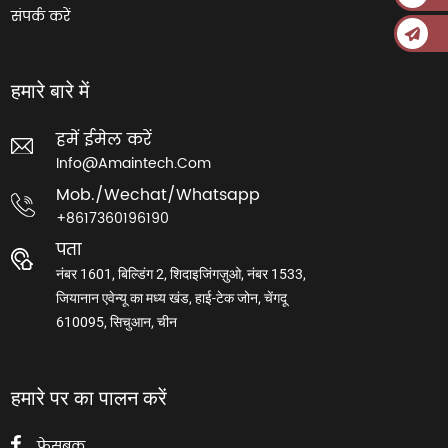
संपर्क करें
हमारे बारे में
हमें ईमेल करें
Info@amaintech.com
Mob./wechat/whatsapp
+8617360196190
पता
नंबर 1601, बिल्डिंग 2, शिदाइजिंगज़ुओ, नंबर 1533,
जियानान एवेन्यू का मध्य खंड, हाई-टेक जोन, चेंगदू
610095, सिचुआन, चीन
हमारे पर का पालन करें
फेसबुक