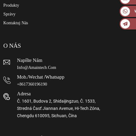
Produkty
Správy
Kontaktuj Nás
O NÁS
Napíšte Nám
Info@amaintech.com
Mob./wechat /whatsapp
+8617360196190
Adresa
Č. 1601, Budova 2, Shidaijingzuo, Č. 1533,
Stredná Časť Jiannan Avenue, Hi-Tech Zóna,
Chengdu 610095, Sichuan, Čína