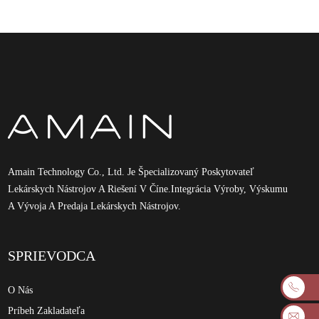
Amain Technology Co., Ltd. Je Špecializovaný Poskytovateľ
Lekárskych Nástrojov A Riešení V Číne.Integrácia Výroby, Výskumu
A Vývoja A Predaja Lekárskych Nástrojov.
SPRIEVODCA
O Nás
Príbeh Zakladateľa