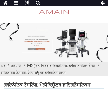
ਘਰ
ਉਤਪਾਦ
IVD (ਇਨ-ਵਿਟਰੋ ਡਾਇਗਨੋਸਿਸ), ਡਾਇਗਨੌਸਟਿਕ ਟੈਸਟ
ਗਾਇਨੇਟਿਕ ਟੈਸਟਿੰਗ, ਮੌਲੀਕਿਊਲਰ ਡਾਇਗਨੌਸਟਿਕਸ
ਗਾਇਨੇਟਿਕ ਟੈਸਟਿੰਗ, ਮੌਲੀਕਿਊਲਰ ਡਾਇਗਨੌਸਟਿਕਸ