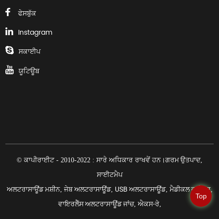
ਫੇਸਬੁੱਕ
Instagram
ਸਕਾਈਪ
ਯੂਟਿਊਬ
ਗਰਮ ਉਤਪਾਦ
© ਕਾਪੀਰਾਈਟ - 2010-2022 : ਸਾਰੇ ਅਧਿਕਾਰ ਰਾਖਵੇਂ ਹਨ।
,
ਸਾਈਟਮੈਪ
ਅਲਟਰਾਸਾਊਂਡ ਮਸ਼ੀਨ
ਜੇਬ ਅਲਟਰਾਸਾਊਂਡ
USB ਅਲਟਰਾਸਾਊਂਡ
ਮੈਡੀਕਲ ਫਰੀਜ਼ਰ
,
,
,
,
Top
ਵਾਇਰਲੈੱਸ ਅਲਟਰਾਸਾਊਂਡ ਜਾਂਚ
ਐਕਸ-ਰੇ
,
,