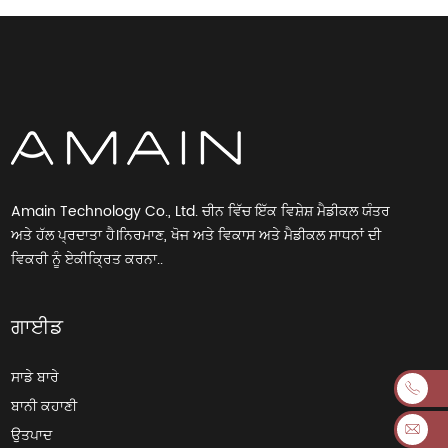
Amain Technology Co., Ltd. ਚੀਨ ਵਿੱਚ ਇੱਕ ਵਿਸ਼ੇਸ਼ ਮੈਡੀਕਲ ਯੰਤਰ
ਅਤੇ ਹੱਲ ਪ੍ਰਦਾਤਾ ਹੈ।ਨਿਰਮਾਣ, ਖੋਜ ਅਤੇ ਵਿਕਾਸ ਅਤੇ ਮੈਡੀਕਲ ਸਾਧਨਾਂ ਦੀ
ਵਿਕਰੀ ਨੂੰ ਏਕੀਕ੍ਰਿਤ ਕਰਨਾ..
ਗਾਈਡ
ਸਾਡੇ ਬਾਰੇ
ਬਾਨੀ ਕਹਾਣੀ
ਉਤਪਾਦ