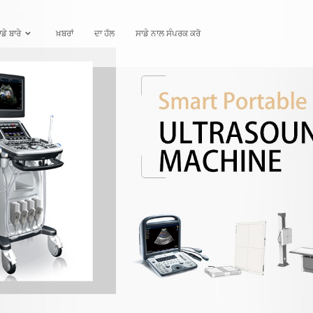
ਡੇ ਬਾਰੇ
ਖ਼ਬਰਾਂ
ਦਾ ਹੱਲ
ਸਾਡੇ ਨਾਲ ਸੰਪਰਕ ਕਰੋ