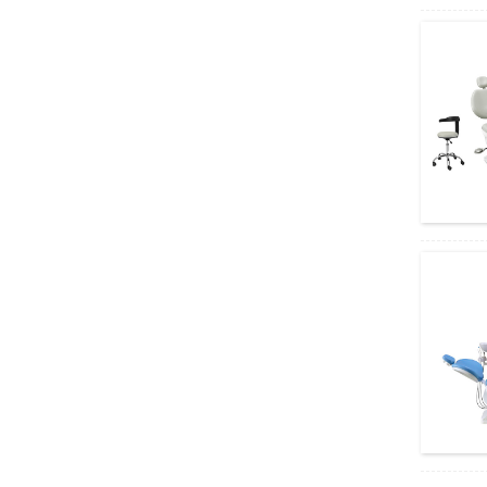
ਸਸਤਾ ਸ਼ੈਡੋ ਰਹਿਤ ਓਪਰੇਟਿੰਗ ਲੈਂਪ AM032 PIus
ਕਈ ਉਪਯੋਗ ਓਲੰਪਸ ਸਟੀਰੀਓ ਮਾਈਕ੍ਰੋਸਕੋਪ
ਸਿਸਟਮ SZX16
ਲਾਗਤ-ਪ੍ਰਭਾਵਸ਼ਾਲੀ ਓਲੰਪਸ ਸਟੀਰੀਓ
ਮਾਈਕ੍ਰੋਸਕੋਪ ਉਪਕਰਨ ਐੱਸ...
ਬਹੁਮੁਖੀ ਐਪਲੀਕੇਸ਼ਨ ਓਲੰਪਸ ਬਾਇਓਲਾਜੀਕਲ
ਮਾਈਕ੍ਰੋਸਕੋਪ...
ਸ਼ਾਨਦਾਰ ਪ੍ਰਦਰਸ਼ਨ ਓਲੰਪਸ ਸਿਸਟਮ
ਮਾਈਕ੍ਰੋਸਕੋਪ BX43