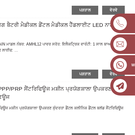
ਪੜਤਾਲ
ਵੇਰਵੇ
ੈਟਰੀ ਮੈਡੀਕਲ ਡੈਂਟਲ ਮੈਡੀਕਲ ਹੈੱਡਲਾਈਟ LED ਨਾਲ
 AMAIN ਮਾਡਲ ਨੰਬਰ: AMHL12 ਪਾਵਰ ਸਰੋਤ: ਇਲੈਕਟ੍ਰਿਕ ਵਾਰੰਟੀ: 1 ਸਾਲ ਬਾਅਦ-ਵਿਕਰੀ
 ਲਾਈਫ: ...
W
ਪੜਤਾਲ
ਵੇਰਵੇ
P/PRP ਸੈਂਟਰਿਫਿਊਜ ਮਸ਼ੀਨ ਪ੍ਰਯੋਗਸ਼ਾਲਾ ਉਪਕਰਣ
ਿਫਿਊਜ
ਮਸ਼ੀਨ ਪ੍ਰਯੋਗਸ਼ਾਲਾ ਉਪਕਰਣ ਸੁੰਦਰਤਾ ਡੈਂਟਲ ਕਲੀਨਿਕ ਡੈਂਟਲ ਬਲੱਡ ਸੈਂਟਰਿਫਿਊਜ