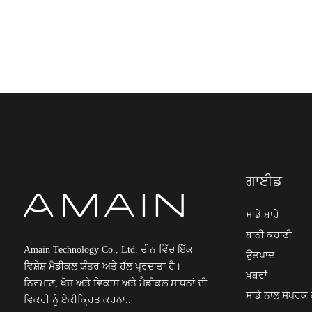
ਅਧਿਆਪਨ ਅਤੇ ਚੁਣੌਤੀਪੂਰਨ ਐਪਲੀਕੇਸ਼ਨਾਂ ਓਲੰਪਸ
ਮਾਈਕ੍ਰੋਸ...
ਉੱਚ-ਥਰੂਪੁਟ ਰੁਟੀਨ ਓਲੰਪਸ ਮਾਈਕ੍ਰੋਸਕੋਪੀ CX43
ਗਾਈਡ
ਸਾਡੇ ਬਾਰੇ
ਬਾਨੀ ਕਹਾਣੀ
Amain Technology Co., Ltd. ਚੀਨ ਵਿੱਚ ਇੱਕ
ਉਤਪਾਦ
ਵਿਸ਼ੇਸ਼ ਮੈਡੀਕਲ ਯੰਤਰ ਅਤੇ ਹੱਲ ਪ੍ਰਦਾਤਾ ਹੈ।
ਖ਼ਬਰਾਂ
ਨਿਰਮਾਣ, ਖੋਜ ਅਤੇ ਵਿਕਾਸ ਅਤੇ ਮੈਡੀਕਲ ਸਾਧਨਾਂ ਦੀ
ਸਾਡੇ ਨਾਲ ਸੰਪਰਕ 
ਵਿਕਰੀ ਨੂੰ ਏਕੀਕ੍ਰਿਤ ਕਰਨਾ..