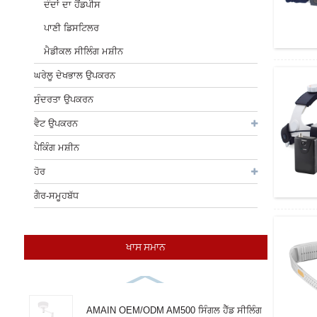
ਦੰਦਾਂ ਦਾ ਹੈਂਡਪੀਸ
ਪਾਣੀ ਡਿਸਟਿਲਰ
ਮੈਡੀਕਲ ਸੀਲਿੰਗ ਮਸ਼ੀਨ
ਘਰੇਲੂ ਦੇਖਭਾਲ ਉਪਕਰਨ
ਸੁੰਦਰਤਾ ਉਪਕਰਨ
ਵੈਟ ਉਪਕਰਨ
ਪੈਕਿੰਗ ਮਸ਼ੀਨ
ਹੋਰ
ਗੈਰ-ਸਮੂਹਬੱਧ
ਖਾਸ ਸਮਾਨ
AMAIN OEM/ODM AM500 ਸਿੰਗਲ ਹੈੱਡ ਸੀਲਿੰਗ