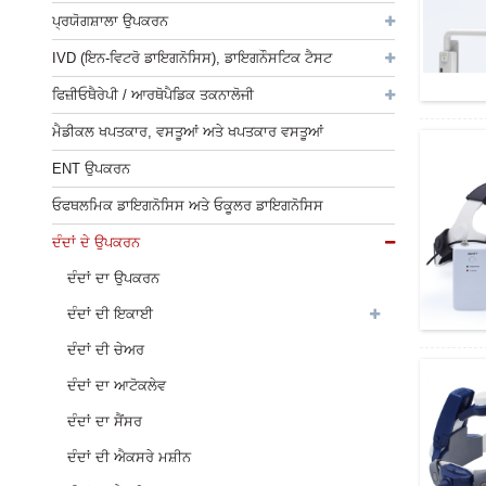
ਪ੍ਰਯੋਗਸ਼ਾਲਾ ਉਪਕਰਨ
IVD (ਇਨ-ਵਿਟਰੋ ਡਾਇਗਨੋਸਿਸ), ਡਾਇਗਨੌਸਟਿਕ ਟੈਸਟ
ਫਿਜ਼ੀਓਥੈਰੇਪੀ / ਆਰਥੋਪੈਡਿਕ ਤਕਨਾਲੋਜੀ
ਮੈਡੀਕਲ ਖਪਤਕਾਰ, ਵਸਤੂਆਂ ਅਤੇ ਖਪਤਕਾਰ ਵਸਤੂਆਂ
ENT ਉਪਕਰਨ
ਓਫਥਲਮਿਕ ਡਾਇਗਨੋਸਿਸ ਅਤੇ ਓਕੂਲਰ ਡਾਇਗਨੋਸਿਸ
ਦੰਦਾਂ ਦੇ ਉਪਕਰਨ
ਦੰਦਾਂ ਦਾ ਉਪਕਰਨ
ਦੰਦਾਂ ਦੀ ਇਕਾਈ
ਦੰਦਾਂ ਦੀ ਚੇਅਰ
ਦੰਦਾਂ ਦਾ ਆਟੋਕਲੇਵ
ਦੰਦਾਂ ਦਾ ਸੈਂਸਰ
ਦੰਦਾਂ ਦੀ ਐਕਸਰੇ ਮਸ਼ੀਨ