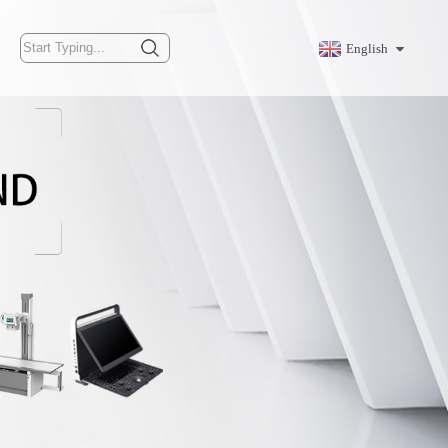
English