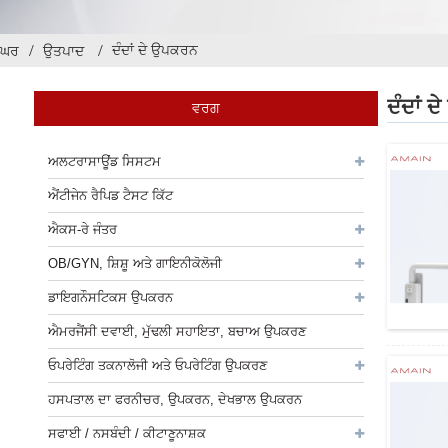
ਦੰਦਾਂ ਦੇ ਉਪਕਰਨ
ਘਰ
ਉਤਪਾਦ
ਦੰਦਾਂ 
ਵਰਗ
ਅਲਟਰਾਸਾਊਂਡ ਸਿਸਟਮ
ਐਂਟੀਜੇਨ ਰੈਪਿਡ ਟੈਸਟ ਕਿੱਟ
ਐਕਸ-ਰੇ ਜੰਤਰ
OB/GYN, ਸ਼ਿਸ਼ੂ ਅਤੇ ਗਾਇਨੀਕੋਲੋਜੀ
ਡਾਇਗਨੌਸਟਿਕਸ ਉਪਕਰਨ
ਐਮਰਜੈਂਸੀ ਦਵਾਈ, ਮੁੱਢਲੀ ਸਹਾਇਤਾ, ਬਚਾਅ ਉਪਕਰਣ
ਓਪਰੇਟਿੰਗ ਤਕਨਾਲੋਜੀ ਅਤੇ ਓਪਰੇਟਿੰਗ ਉਪਕਰਣ
ਹਸਪਤਾਲ ਦਾ ਫਰਨੀਚਰ, ਉਪਕਰਨ, ਦੇਖਭਾਲ ਉਪਕਰਨ
ਸਫਾਈ / ਨਸਬੰਦੀ / ਕੀਟਾਣੂਨਾਸ਼ਕ