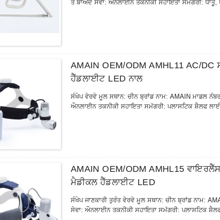
ਤੋਂ ਬਾਅਦ ਸੇਵਾ: ਔਨਲਾਈਨ ਤਕਨੀਕੀ ਸਹਾਇਤਾ ਸਮੱਗਰੀ: ਧਾਤੂ, 
AMAIN OEM/ODM AMHL11 AC/DC ਸਰਜੀ
ਹੈੱਡਲਾਈਟ LED ਨਾਲ
ਸੰਖੇਪ ਵੇਰਵੇ ਮੂਲ ਸਥਾਨ: ਚੀਨ ਬ੍ਰਾਂਡ ਨਾਮ: AMAIN ਮਾਡਲ ਨੰ
ਔਨਲਾਈਨ ਤਕਨੀਕੀ ਸਹਾਇਤਾ ਸਮੱਗਰੀ: ਪਲਾਸਟਿਕ ਸ਼ੈਲਫ ਲਾਈਫ
AMAIN OEM/ODM AMHL15 ਵਾਇਰਲੈੱਸ ਸਰ
ਮੈਡੀਕਲ ਹੈੱਡਲਾਈਟ LED
ਸੰਖੇਪ ਜਾਣਕਾਰੀ ਤੁਰੰਤ ਵੇਰਵੇ ਮੂਲ ਸਥਾਨ: ਚੀਨ ਬ੍ਰਾਂਡ ਨਾਮ:
ਸੇਵਾ: ਔਨਲਾਈਨ ਤਕਨੀਕੀ ਸਹਾਇਤਾ ਸਮੱਗਰੀ: ਪਲਾਸਟਿਕ ਸ਼ੈਲਫ