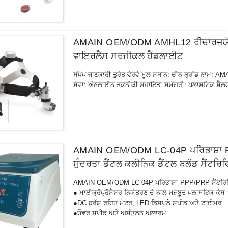
AMAIN OEM/ODM AMHL12 ਰੀਚਾਰਜਯੋਗ ਬ
ਵਾਇਰਲੈੱਸ ਸਰਜੀਕਲ ਹੈੱਡਲਾਈਟ
ਸੰਖੇਪ ਜਾਣਕਾਰੀ ਤੁਰੰਤ ਵੇਰਵੇ ਮੂਲ ਸਥਾਨ: ਚੀਨ ਬ੍ਰਾਂਡ ਨਾਮ:
ਸੇਵਾ: ਔਨਲਾਈਨ ਤਕਨੀਕੀ ਸਹਾਇਤਾ ਸਮੱਗਰੀ: ਪਲਾਸਟਿਕ ਸ਼ੈਲਫ
AMAIN OEM/ODM LC-04P ਪਰਿਭਾਸ਼ਾ PP
ਸੁੰਦਰਤਾ ਡੈਂਟਲ ਕਲੀਨਿਕ ਡੈਂਟਲ ਬਲੱਡ ਸੈਂਟਰ
AMAIN OEM/ODM LC-04P ਪਰਿਭਾਸ਼ਾ PPP/PRP ਸੈਂਟਰਿਫਿਊਜ 
● ਮਾਈਕ੍ਰੋਪ੍ਰੋਸੈਸਰ ਨਿਯੰਤਰਣ ਦੇ ਨਾਲ ਮਜ਼ਬੂਤ ​​ਪਲਾਸਟਿਕ ਕੇਸ
●DC ਬਰੱਸ਼ ਰਹਿਤ ਮੋਟਰ, LED ਡਿਸਪਲੇ ਸਪੀਡ ਅਤੇ ਟਾਈਮਰ
●ਓਵਰ ਸਪੀਡ ਅਤੇ ਅਸੰਤੁਲਨ ਅਲਾਰਮ
● ਮਕੈਨੀਕਲ ਦਰਵਾਜ਼ੇ ਦੇ ਤਾਲੇ ਦੇ ਨਾਲ