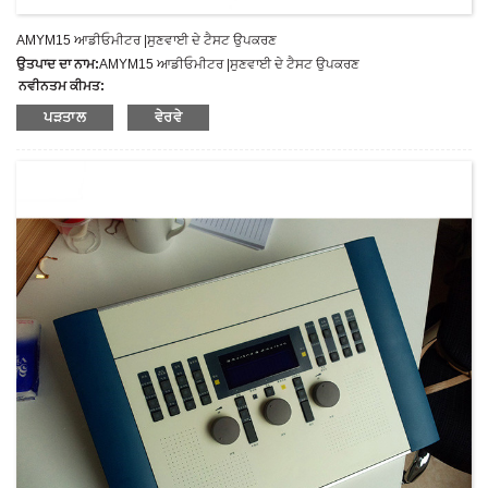
AMYM15 ਆਡੀਓਮੀਟਰ |ਸੁਣਵਾਈ ਦੇ ਟੈਸਟ ਉਪਕਰਣ
ਉਤਪਾਦ ਦਾ ਨਾਮ:
AMYM15 ਆਡੀਓਮੀਟਰ |ਸੁਣਵਾਈ ਦੇ ਟੈਸਟ ਉਪਕਰਣ
ਨਵੀਨਤਮ ਕੀਮਤ:
ਮਾਡਲ ਨੰਬਰ:
AMYM15
ਪੜਤਾਲ
ਵੇਰਵੇ
ਭਾਰ:
ਸ਼ੁੱਧ ਭਾਰ: ਕਿਲੋਗ੍ਰਾਮ
ਘੱਟੋ-ਘੱਟ ਆਰਡਰ ਮਾਤਰਾ:
1 ਸੈੱਟ ਸੈੱਟ/ਸੈੱਟ
ਸਪਲਾਈ ਦੀ ਸਮਰੱਥਾ:
300 ਸੈੱਟ ਪ੍ਰਤੀ ਸਾਲ
ਭੁਗਤਾਨ ਦੀ ਨਿਯਮ:
T/T, L/C, D/A, D/P, ਵੈਸਟਰਨ ਯੂਨੀਅਨ, ਮਨੀਗ੍ਰਾਮ, ਪੇਪਾਲ