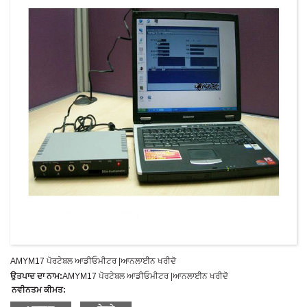
AMYM17 ਪੋਰਟੇਬਲ ਆਡੀਓਮੀਟਰ |ਆਨਲਾਈਨ ਖਰੀਦੋ
ਉਤਪਾਦ ਦਾ ਨਾਮ:
AMYM17 ਪੋਰਟੇਬਲ ਆਡੀਓਮੀਟਰ |ਆਨਲਾਈਨ ਖਰੀਦੋ
ਨਵੀਨਤਮ ਕੀਮਤ:
ਮਾਡਲ ਨੰਬਰ:
AMYM17