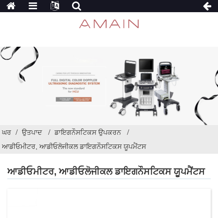
ਘਰ
ਉਤਪਾਦ
ਡਾਇਗਨੌਸਟਿਕਸ ਉਪਕਰਨ
ਆਡੀਓਮੀਟਰ, ਆਡੀਓਲੋਜੀਕਲ ਡਾਇਗਨੌਸਟਿਕਸ ਯੂਪਮੈਂਟਸ
ਆਡੀਓਮੀਟਰ, ਆਡੀਓਲੋਜੀਕਲ ਡਾਇਗਨੌਸਟਿਕਸ ਯੂਪਮੈਂਟਸ