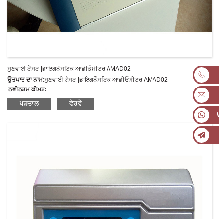
ਸੁਣਵਾਈ ਟੈਸਟ |ਡਾਇਗਨੌਸਟਿਕ ਆਡੀਓਮੀਟਰ AMAD02
ਉਤਪਾਦ ਦਾ ਨਾਮ:
ਸੁਣਵਾਈ ਟੈਸਟ |ਡਾਇਗਨੌਸਟਿਕ ਆਡੀਓਮੀਟਰ AMAD02
ਨਵੀਨਤਮ ਕੀਮਤ:
ਮਾਡਲ ਨੰਬਰ:
AMAD02
ਪੜਤਾਲ
ਵੇਰਵੇ
ਭਾਰ:
ਸ਼ੁੱਧ ਭਾਰ: ਕਿਲੋਗ੍ਰਾਮ
ਘੱਟੋ-ਘੱਟ ਆਰਡਰ ਮਾਤਰਾ:
1 ਸੈੱਟ ਸੈੱਟ/ਸੈੱਟ
ਸਪਲਾਈ ਦੀ ਸਮਰੱਥਾ:
300 ਸੈੱਟ ਪ੍ਰਤੀ ਸਾਲ
ਭੁਗਤਾਨ ਦੀ ਨਿਯਮ:
T/T, L/C, D/A, D/P, ਵੈਸਟਰਨ ਯੂਨੀਅਨ, ਮਨੀਗ੍ਰਾਮ, ਪੇਪਾਲ