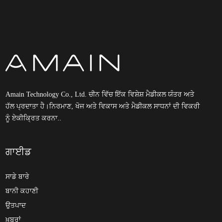
Amain Technology Co., Ltd. ਚੀਨ ਵਿੱਚ ਇੱਕ ਵਿਸ਼ੇਸ਼ ਮੈਡੀਕਲ ਯੰਤਰ ਅਤੇ
ਹੱਲ ਪ੍ਰਦਾਤਾ ਹੈ।ਨਿਰਮਾਣ, ਖੋਜ ਅਤੇ ਵਿਕਾਸ ਅਤੇ ਮੈਡੀਕਲ ਸਾਧਨਾਂ ਦੀ ਵਿਕਰੀ
ਨੂੰ ਏਕੀਕ੍ਰਿਤ ਕਰਨਾ..
ਗਾਈਡ
ਸਾਡੇ ਬਾਰੇ
ਬਾਨੀ ਕਹਾਣੀ
ਉਤਪਾਦ
ਖ਼ਬਰਾਂ