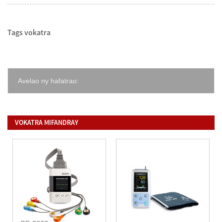
Tags vokatra
Avelao ny hafatrao:
VOKATRA MIFANDRAY