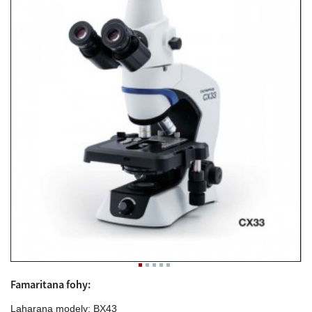
Famaritana fohy:
Laharana modely: BX43