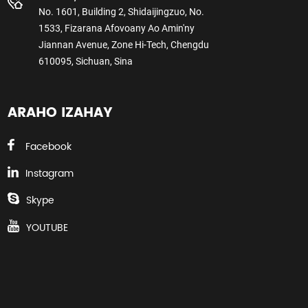
No. 1601, Building 2, Shidaijingzuo, No.
1533, Fizarana Afovoany Ao Amin'ny
Jiannan Avenue, Zone Hi-Tech, Chengdu
610095, Sichuan, Sina
ARAHO IZAHAY
Facebook
Instagram
Skype
YOUTUBE