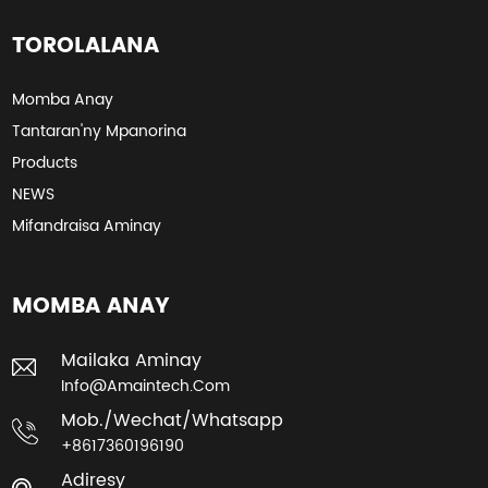
TOROLALANA
Momba Anay
Tantaran'ny Mpanorina
Products
NEWS
Mifandraisa Aminay
MOMBA ANAY
Mailaka Aminay
Info@amaintech.com
Mob./wechat/whatsapp
+8617360196190
Adiresy