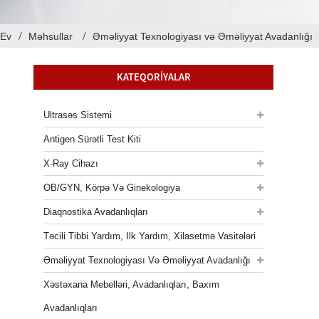
Ev
Məhsullar
Əməliyyat Texnologiyası və Əməliyyat Avadanlığı
KATEQORIYALAR
Ultrasəs Sistemi
Antigen Sürətli Test Kiti
X-Ray Cihazı
OB/GYN, Körpə Və Ginekologiya
Diaqnostika Avadanlıqları
Təcili Tibbi Yardım, Ilk Yardım, Xilasetmə Vasitələri
Əməliyyat Texnologiyası Və Əməliyyat Avadanlığı
Xəstəxana Mebelləri, Avadanlıqları, Baxım
Avadanlıqları