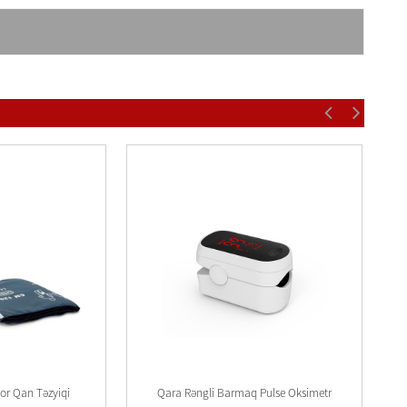
or Qan Təzyiqi
Qara Rəngli Barmaq Pulse Oksimetr