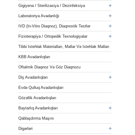
Gigiyena / Sterilizasiya / Dezinfeksiya
Laboratoriya Avadanlığı
IVD (In-Vitro Diaqnoz), Diaqnostik Testlər
Fizioterapiya / Ortopedik Texnologiyalar
Tibbi Istehlak Materialları, Mallar Və Istehlak Malları
KBB Avadanlıqları
Oftalmik Diaqnoz Və Göz Diaqnozu
Diş Avadanlıqları
Evdə Qulluq Avadanlıqları
Gözəllik Avadanlıqları
Baytarlıq Avadanlıqları
Qablaşdırma Maşını
Digərləri