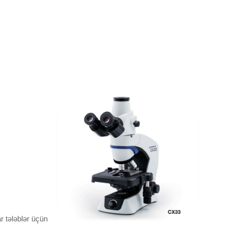
r tələblər üçün