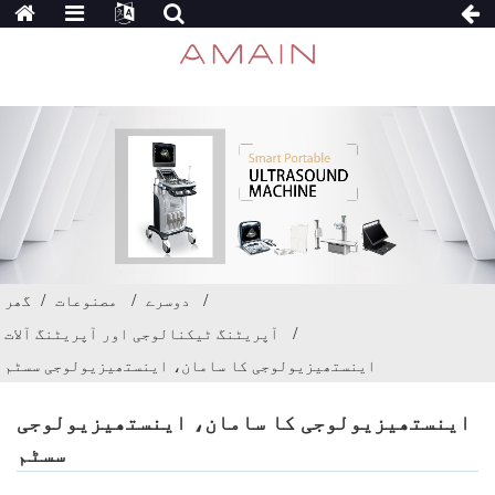
دوسرے
مصنوعات
گھر
آپریٹنگ ٹیکنالوجی اور آپریٹنگ آلات
اینستھیزیولوجی کا سامان، اینستھیزیولوجی سسٹم
اینستھیزیولوجی کا سامان، اینستھیزیولوجی
سسٹم