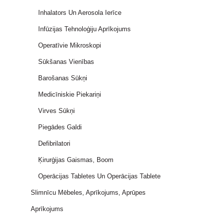
Inhalators Un Aerosola Ierīce
Infūzijas Tehnoloģiju Aprīkojums
Operatīvie Mikroskopi
Sūkšanas Vienības
Barošanas Sūkņi
Medicīniskie Piekariņi
Virves Sūkņi
Piegādes Galdi
Defibrilatori
Ķirurģijas Gaismas, Boom
Operācijas Tabletes Un Operācijas Tablete
Slimnīcu Mēbeles, Aprīkojums, Aprūpes
Aprīkojums