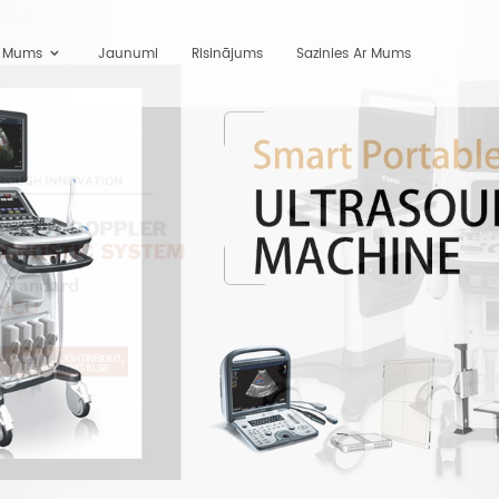
r Mums
Jaunumi
Risinājums
Sazinies Ar Mums