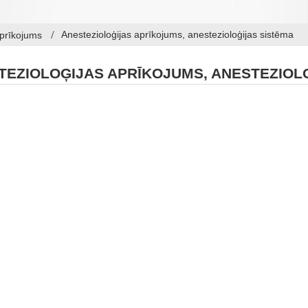
Anestezioloģijas aprīkojums, anestezioloģijas sistēma
aprīkojums
TEZIOLOĢIJAS APRĪKOJUMS, ANESTEZIOL