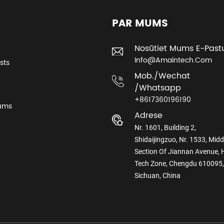
PAR MUMS
Nosūtiet Mums E-Past
Info@amaintech.com
sts
Mob./wechat
/whatsapp
+8617360196190
Mums
Adrese
Nr. 1601, Building 2,
Shidaijingzuo, Nr. 1533, Midd
Section Of Jiannan Avenue, 
Tech Zone, Chengdu 610095,
Sichuan, China