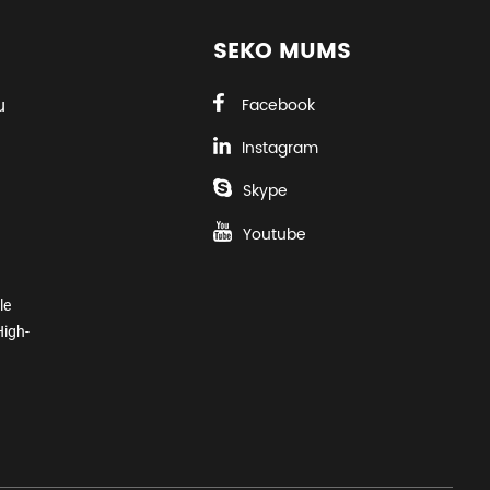
SEKO MUMS
u
Facebook
Instagram
Skype
Youtube
le
High-