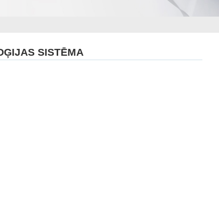
OĢIJAS SISTĒMA