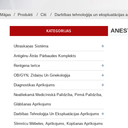
Mājas
Produkti
Citi
Darbības tehnoloģija un ekspluatācijas 
ANES
KATEGORIJAS
Ultraskaņas Sistēma
Antigēnu Ātrās Pārbaudes Komplekts
Rentgena Ierīce
OB/GYN, Zīdaiņu Un Ginekoloģija
Diagnostikas Aprīkojums
Neatliekamā Medicīniskā Palīdzība, Pirmā Palīdzība,
Glābšanas Aprīkojums
Darbības Tehnoloģija Un Ekspluatācijas Aprīkojums
Slimnīcu Mēbeles, Aprīkojums, Kopšanas Aprīkojums