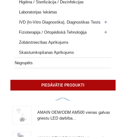
Higiēna / Sterilizācija / Dezinfekcijas
Laboratorijas Iekārtas
IVD (in-Vitro Diagnostika), Diagnostikas Tests
Fizioterapija / Ortopēdiskā Tehnoloģija
Zobārstniecības Aprīkojums
Skaistumkopšanas Aprīkojums
Negrupēts
PIEDĀVĀTIE PRODUKTI
AMAIN OEM/ODM AM500 vienas galvas
griestu LED darbība...