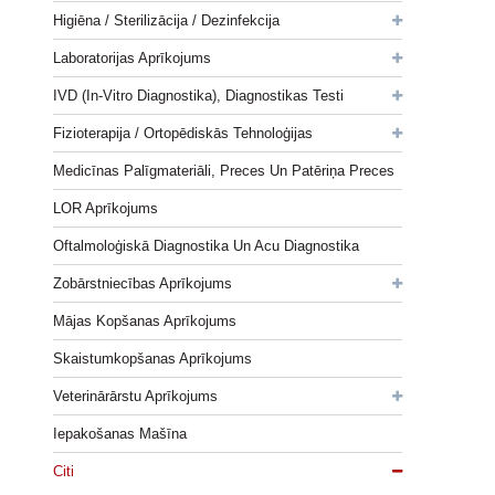
Higiēna / Sterilizācija / Dezinfekcija
Laboratorijas Aprīkojums
IVD (in-Vitro Diagnostika), Diagnostikas Testi
Fizioterapija / Ortopēdiskās Tehnoloģijas
Medicīnas Palīgmateriāli, Preces Un Patēriņa Preces
LOR Aprīkojums
Oftalmoloģiskā Diagnostika Un Acu Diagnostika
Zobārstniecības Aprīkojums
Mājas Kopšanas Aprīkojums
Skaistumkopšanas Aprīkojums
Veterinārārstu Aprīkojums
Iepakošanas Mašīna
Citi