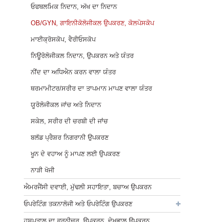
ਓਫਥਲਮਿਕ ਨਿਦਾਨ, ਅੱਖ ਦਾ ਨਿਦਾਨ
OB/GYN, ਗਾਇਨੀਕੋਲੋਜੀਕਲ ਉਪਕਰਣ, ਕੋਲਪੋਸਕੋਪ
ਮਾਈਕ੍ਰੋਸਕੋਪ, ਵੈਰੀਓਸਕੋਪ
ਨਿਊਰੋਲੋਜੀਕਲ ਨਿਦਾਨ, ਉਪਕਰਨ ਅਤੇ ਯੰਤਰ
ਨੀਂਦ ਦਾ ਅਧਿਐਨ ਕਰਨ ਵਾਲਾ ਯੰਤਰ
ਥਰਮਾਮੀਟਰ/ਸਰੀਰ ਦਾ ਤਾਪਮਾਨ ਮਾਪਣ ਵਾਲਾ ਯੰਤਰ
ਯੂਰੋਲੋਜੀਕਲ ਜਾਂਚ ਅਤੇ ਨਿਦਾਨ
ਸਕੇਲ, ਸਰੀਰ ਦੀ ਚਰਬੀ ਦੀ ਜਾਂਚ
ਬਲੱਡ ਪ੍ਰੈਸ਼ਰ ਨਿਗਰਾਨੀ ਉਪਕਰਣ
ਖੂਨ ਦੇ ਵਹਾਅ ਨੂੰ ਮਾਪਣ ਲਈ ਉਪਕਰਣ
ਨਾੜੀ ਖੋਜੀ
ਐਮਰਜੈਂਸੀ ਦਵਾਈ, ਮੁੱਢਲੀ ਸਹਾਇਤਾ, ਬਚਾਅ ਉਪਕਰਨ
ਓਪਰੇਟਿੰਗ ਤਕਨਾਲੋਜੀ ਅਤੇ ਓਪਰੇਟਿੰਗ ਉਪਕਰਣ
ਹਸਪਤਾਲ ਦਾ ਫਰਨੀਚਰ, ਉਪਕਰਨ, ਦੇਖਭਾਲ ਉਪਕਰਨ