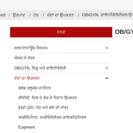
OB/GYN, ਗਾਇਨੀਕੋਲੋਜੀਕਲ ਉਪ
ਘਰ
ਉਤਪਾਦ
ਹੋਰ
ਦੰਦਾਂ ਦਾ ਉਪਕਰਨ
OB/GY
ਵਰਗ
ਅਲਟਰਾਸਾਊਂਡ ਸਿਸਟਮ
ਐਕਸ-ਰੇ ਜੰਤਰ
OB/GYN, ਸ਼ਿਸ਼ੂ ਅਤੇ ਗਾਇਨੀਕੋਲੋਜੀ
ਦੰਦਾਂ ਦਾ ਉਪਕਰਨ
ਬਲੱਡ ਗਲੂਕੋਜ਼ ਮਾਨੀਟਰ
ਈਸੀਜੀ, ਦਿਲ ਦੇ ਗੇੜ ਦੇ ਨਿਦਾਨ ਉਪਕਰਨ
ENT (ਕੰਨ, ਨੱਕ ਅਤੇ ਗਲੇ ਦੀ ਜਾਂਚ)
ਆਡੀਓਮੀਟਰ, ਆਡੀਓਲੋਜੀਕਲ ਡਾਇਗਨੌਸਟਿਕਸ
Euipment