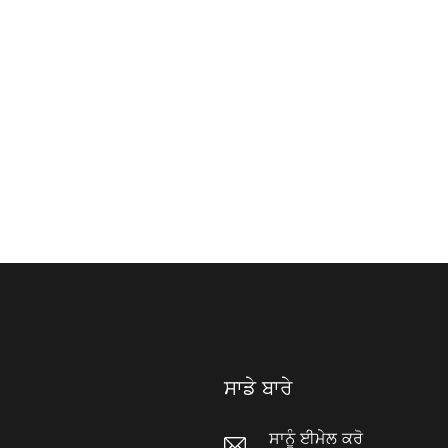
ਸਾਡੇ ਬਾਰੇ
ਸਾਨੂੰ ਈਮੇਲ ਕਰੋ