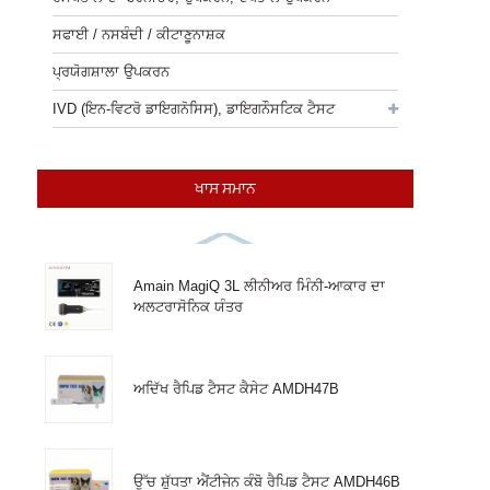
ਸਫਾਈ / ਨਸਬੰਦੀ / ਕੀਟਾਣੂਨਾਸ਼ਕ
ਪ੍ਰਯੋਗਸ਼ਾਲਾ ਉਪਕਰਨ
IVD (ਇਨ-ਵਿਟਰੋ ਡਾਇਗਨੋਸਿਸ), ਡਾਇਗਨੌਸਟਿਕ ਟੈਸਟ
ਖਾਸ ਸਮਾਨ
Amain MagiQ 3L ਲੀਨੀਅਰ ਮਿੰਨੀ-ਆਕਾਰ ਦਾ
ਅਲਟਰਾਸੋਨਿਕ ਯੰਤਰ
ਅਦਿੱਖ ਰੈਪਿਡ ਟੈਸਟ ਕੈਸੇਟ AMDH47B
ਉੱਚ ਸ਼ੁੱਧਤਾ ਐਂਟੀਜੇਨ ਕੰਬੋ ਰੈਪਿਡ ਟੈਸਟ AMDH46B