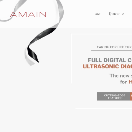
ਘਰ
ਉਤਪਾਦ