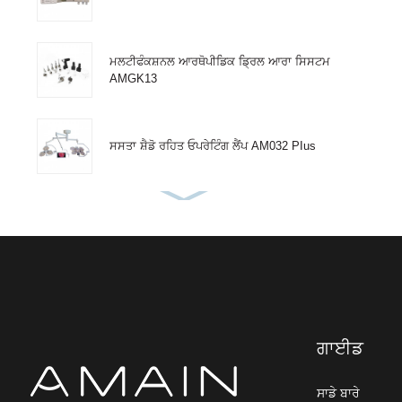
ਮਲਟੀਫੰਕਸ਼ਨਲ ਆਰਥੋਪੀਡਿਕ ਡ੍ਰਿਲ ਆਰਾ ਸਿਸਟਮ
AMGK13
ਸਸਤਾ ਸ਼ੈਡੋ ਰਹਿਤ ਓਪਰੇਟਿੰਗ ਲੈਂਪ AM032 PIus
ਕਈ ਉਪਯੋਗ ਓਲੰਪਸ ਸਟੀਰੀਓ ਮਾਈਕ੍ਰੋਸਕੋਪ
ਸਿਸਟਮ SZX16
ਲਾਗਤ-ਪ੍ਰਭਾਵਸ਼ਾਲੀ ਓਲੰਪਸ ਸਟੀਰੀਓ
ਮਾਈਕ੍ਰੋਸਕੋਪ ਉਪਕਰਨ ਐੱਸ...
ਗਾਈਡ
ਬਹੁਮੁਖੀ ਐਪਲੀਕੇਸ਼ਨ ਓਲੰਪਸ ਬਾਇਓਲਾਜੀਕਲ
ਮਾਈਕ੍ਰੋਸਕੋਪ...
ਸਾਡੇ ਬਾਰੇ