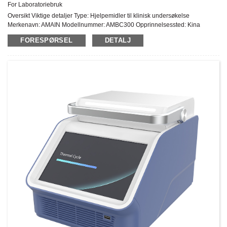
For Laboratoriebruk
Oversikt Viktige detaljer Type: Hjelpemidler til klinisk undersøkelse
Merkenavn: AMAIN Modellnummer: AMBC300 Opprinnelsessted: Kina
Instrumentklassifisering: Klasse II Garanti: 1 års ettersalgsservice: Online
FORESPØRSEL
DETALJ
teknisk støtte ...