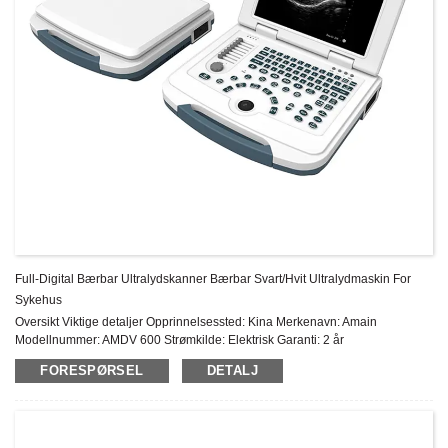
Full-Digital Bærbar Ultralydskanner Bærbar Svart/hvit Ultralydmaskin For
Sykehus
Oversikt Viktige detaljer Opprinnelsessted: Kina Merkenavn: Amain
Modellnummer: AMDV 600 Strømkilde: Elektrisk Garanti: 2 år
Ettersalgsservice: Online teknisk støtte Materiale: Metall, plasthylse...
FORESPØRSEL
DETALJ