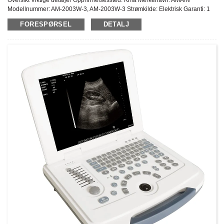
Modellnummer: AM-2003W-3, AM-2003W-3 Strømkilde: Elektrisk Garanti: 1
års Ettersalgsservice: Online teknisk støtte Materiale: Metall, plast ...
FORESPØRSEL
DETALJ