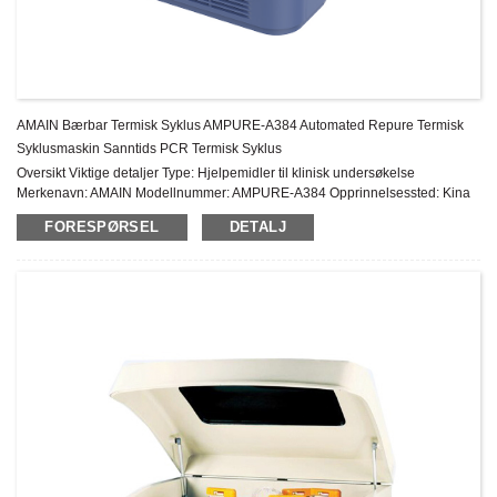
AMAIN Bærbar Termisk Syklus AMPURE-A384 Automated Repure Termisk
Syklusmaskin Sanntids PCR Termisk Syklus
Oversikt Viktige detaljer Type: Hjelpemidler til klinisk undersøkelse
Merkenavn: AMAIN Modellnummer: AMPURE-A384 Opprinnelsessted: Kina
Instrumentklassifisering: Klasse II Garanti: 2 år Ettersalgsservice: Online
FORESPØRSEL
DETALJ
teknisk støtte ...