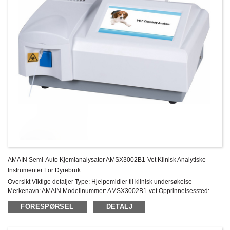
AMAIN Semi-Auto Kjemianalysator AMSX3002B1-Vet Klinisk Analytiske
Instrumenter For Dyrebruk
Oversikt Viktige detaljer Type: Hjelpemidler til klinisk undersøkelse
Merkenavn: AMAIN Modellnummer: AMSX3002B1-vet Opprinnelsessted:
Kina Instrumentklassifisering: Klasse II Garanti: 1 års ettersalgsservice:
FORESPØRSEL
DETALJ
Online teknisk støtte ...