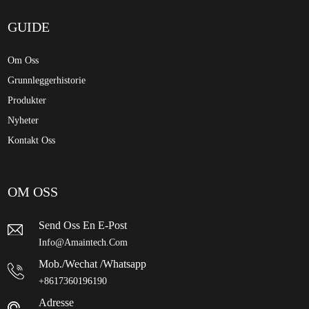
GUIDE
Om Oss
Grunnleggerhistorie
Produkter
Nyheter
Kontakt Oss
OM OSS
Send Oss ​​en E-Post
Info@amaintech.com
Mob./wechat /whatsapp
+8617360196190
Adresse