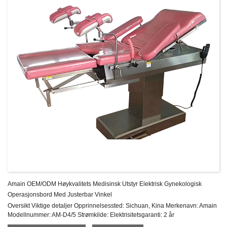
Amain OEM/ODM Høykvalitets Medisinsk Utstyr Elektrisk Gynekologisk
Operasjonsbord Med Justerbar Vinkel
Oversikt Viktige detaljer Opprinnelsessted: Sichuan, Kina Merkenavn: Amain
Modellnummer: AM-D4/5 Strømkilde: Elektrisitetsgaranti: 2 år
Ettersalgsservice: Online teknisk støtte Materiale: Metall, stål ...