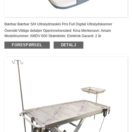
Bærbar Bærbar S/H Ultralydmaskin Pris Full Digital Ultralydskanner
Oversikt Viktige detaljer Opprinnelsessted: Kina Merkenavn: Amain
Modellnummer: AMDV 600 Strømkilde: Elektrisk Garanti: 2 år
Ettersalgsservice: Online teknisk støtte Materiale: Metall, plasthylse...
FORESPØRSEL
DETALJ