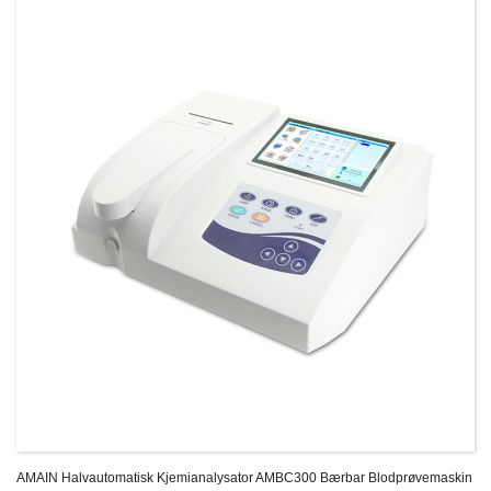
AMAIN Halvautomatisk Kjemianalysator AMBC300 Bærbar Blodprøvemaskin