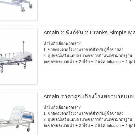
การกำหนดค่าเพิ่มเติมอื่นๆ: แฟ้มเวชระเบียน, โต๊ะรับ
3. เตียงที่ปรับแต่งได้สามารถนำไปใช้ได้ตามความต้องกา
การชนกัน) มีมนุษยธรรมมากขึ้น และสอดคล้องกับสภ
4. สามารถจับคู่และขายอุปกรณ์ฟื้นฟูที่เกี่ยวข้องเพิ่
พลังงานของคุณอุปกรณ์การฟื้นฟูสมรรถภาพประกอบด้วย: เก้
Amain 2 ฟังก์ชั่น 2 Cranks Simple M
+ เก้าอี้เสริม + เตียงตรวจทางนรีเวช + เตียงวินิจฉัย +
5.ประสบการณ์มากกว่าสิบปีในการผลิตโรงงานผลิตเตียง
ทำไมถึงเลือกพวกเรา?
จำหน่ายอย่างดีในประเทศที่มีข้อกำหนดทางการแพทย์และ
1. ขายตรงจากโรงงานราคาดีสำหรับผู้ซื้อขายส่ง
เกาหลีใต้ ,ญี่ปุ่น ฯลฯ หลังจากตรวจสอบตลาดแล้วคุณภาพ
2. อุปกรณ์เสริมแบบครบวงจรการกำหนดค่ามาตรฐาน: 1 เหล
ตะขอท่อระบายน้ำ + 2 ที่จับ + 2 แจ็ค Infusion + 4 ลูก
การกำหนดค่าเพิ่มเติมอื่นๆ: แฟ้มเวชระเบียน, โต๊ะรับ
3. เตียงที่ปรับแต่งได้สามารถนำไปใช้ได้ตามความต้องกา
การชนกัน) มีมนุษยธรรมมากขึ้น และสอดคล้องกับสภ
4. สามารถจับคู่และขายอุปกรณ์ฟื้นฟูที่เกี่ยวข้องเพิ่
พลังงานของคุณอุปกรณ์การฟื้นฟูสมรรถภาพประกอบด้วย: เก้
Amain ราคาถูก เตียงโรงพยาบาลแบบมี
+ เก้าอี้เสริม + เตียงตรวจทางนรีเวช + เตียงวินิจฉัย +
5.ประสบการณ์มากกว่าสิบปีในการผลิตโรงงานผลิตเตียง
ทำไมถึงเลือกพวกเรา?
จำหน่ายอย่างดีในประเทศที่มีข้อกำหนดทางการแพทย์และ
1. ขายตรงจากโรงงานราคาดีสำหรับผู้ซื้อขายส่ง
เกาหลีใต้ ,ญี่ปุ่น ฯลฯ หลังจากตรวจสอบตลาดแล้วคุณภาพ
2. อุปกรณ์เสริมแบบครบวงจรการกำหนดค่ามาตรฐาน: 1 เหล
ตะขอท่อระบายน้ำ + 2 ที่จับ + 2 แจ็ค Infusion + 4 ลูก
การกำหนดค่าเพิ่มเติมอื่นๆ: แฟ้มเวชระเบียน, โต๊ะรับ