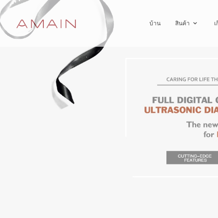
บ้าน
สินค้า
เ