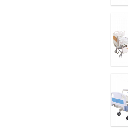
การใช้งานต่างๆ Olympus Stereo
Microscope System SZX16
อุปกรณ์กล้องจุลทรรศน์สเตอริโอ Olympus ที่
คุ้มค่าคุ้มราคา...
การใช้งานอเนกประสงค์ กล้องจุลทรรศน์
ชีวภาพ Olympus...
กล้องจุลทรรศน์ระบบ Olympus BX43
ประสิทธิภาพดีเยี่ยม
การประยุกต์ใช้งานการสอนและความท้าทาย
Olympus Micros...
กิจวัตรปริมาณงานสูง Olympus Microscopy
CX43