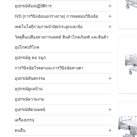
อุปกรณ์ห้องปฏิบัติการ
IVD (การวินิจฉัยนอกร่างกาย) การทดสอบวินิจฉัย
เทคโนโลยีกายภาพบำบัด/กระดูกและข้อ
วัสดุสิ้นเปลืองทางการแพทย์ สินค้าโภคภัณฑ์ และสินค้า
อุปโภคบริโภค
อุปกรณ์หู คอ จมูก
การวินิจฉัยโรคตาและการวินิจฉัยทางตา
อุปกรณ์ทันตกรรม
อุปกรณ์ดูแลบ้าน
อุปกรณ์ความงาม
อุปกรณ์สัตวแพทย์
เครื่องบรรจุ
คนอื่น