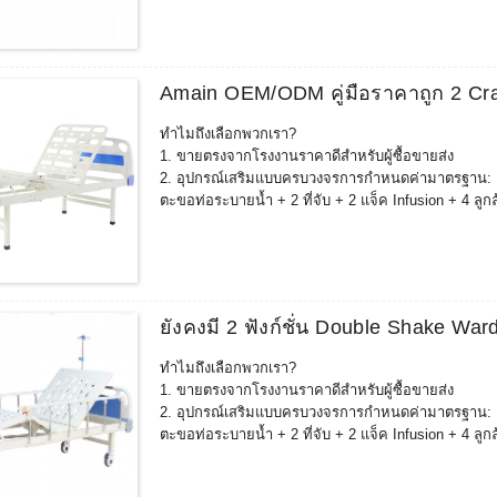
3. เตียงที่ปรับแต่งได้สามารถนำไปใช้ได้ตามความต้องกา
การชนกัน) มีมนุษยธรรมมากขึ้น และสอดคล้องกับสภ
4. สามารถจับคู่และขายอุปกรณ์ฟื้นฟูที่เกี่ยวข้องเพิ่
พลังงานของคุณอุปกรณ์การฟื้นฟูสมรรถภาพประกอบด้วย: เก้
Amain OEM/ODM คู่มือราคาถูก 2 Cra
+ เก้าอี้เสริม + เตียงตรวจทางนรีเวช + เตียงวินิจฉัย +
5.ประสบการณ์มากกว่าสิบปีในการผลิตโรงงานผลิตเตียง
ทำไมถึงเลือกพวกเรา?
จำหน่ายอย่างดีในประเทศที่มีข้อกำหนดทางการแพทย์และ
1. ขายตรงจากโรงงานราคาดีสำหรับผู้ซื้อขายส่ง
เกาหลีใต้ ,ญี่ปุ่น ฯลฯ หลังจากตรวจสอบตลาดแล้วคุณภาพ
2. อุปกรณ์เสริมแบบครบวงจรการกำหนดค่ามาตรฐาน: 1 เหล
ตะขอท่อระบายน้ำ + 2 ที่จับ + 2 แจ็ค Infusion + 4 ลูก
การกำหนดค่าเพิ่มเติมอื่นๆ: แฟ้มเวชระเบียน, โต๊ะรับ
3. เตียงที่ปรับแต่งได้สามารถนำไปใช้ได้ตามความต้องกา
การชนกัน) มีมนุษยธรรมมากขึ้น และสอดคล้องกับสภ
4. สามารถจับคู่และขายอุปกรณ์ฟื้นฟูที่เกี่ยวข้องเพิ่
พลังงานของคุณอุปกรณ์การฟื้นฟูสมรรถภาพประกอบด้วย: เก้
ยังคงมี 2 ฟังก์ชั่น Double Shake Wa
+ เก้าอี้เสริม + เตียงตรวจทางนรีเวช + เตียงวินิจฉัย +
5.ประสบการณ์มากกว่าสิบปีในการผลิตโรงงานผลิตเตียง
ทำไมถึงเลือกพวกเรา?
จำหน่ายอย่างดีในประเทศที่มีข้อกำหนดทางการแพทย์และ
1. ขายตรงจากโรงงานราคาดีสำหรับผู้ซื้อขายส่ง
เกาหลีใต้ ,ญี่ปุ่น ฯลฯ หลังจากตรวจสอบตลาดแล้วคุณภาพ
2. อุปกรณ์เสริมแบบครบวงจรการกำหนดค่ามาตรฐาน: 1 เหล
ตะขอท่อระบายน้ำ + 2 ที่จับ + 2 แจ็ค Infusion + 4 ลูก
การกำหนดค่าเพิ่มเติมอื่นๆ: แฟ้มเวชระเบียน, โต๊ะรับ
3. เตียงที่ปรับแต่งได้สามารถนำไปใช้ได้ตามความต้องกา