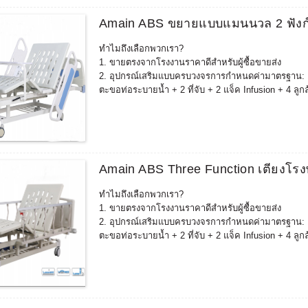
พลังงานของคุณอุปกรณ์การฟื้นฟูสมรรถภาพประกอบด้วย: เก้
Amain ABS ขยายแบบแมนนวล 2 ฟังก์ชั
+ เก้าอี้เสริม + เตียงตรวจทางนรีเวช + เตียงวินิจฉัย +
5.ประสบการณ์มากกว่าสิบปีในการผลิตโรงงานผลิตเตียง
ทำไมถึงเลือกพวกเรา?
จำหน่ายอย่างดีในประเทศที่มีข้อกำหนดทางการแพทย์และ
1. ขายตรงจากโรงงานราคาดีสำหรับผู้ซื้อขายส่ง
เกาหลีใต้ ,ญี่ปุ่น ฯลฯ หลังจากตรวจสอบตลาดแล้วคุณภาพ
2. อุปกรณ์เสริมแบบครบวงจรการกำหนดค่ามาตรฐาน: 1 เหล
ตะขอท่อระบายน้ำ + 2 ที่จับ + 2 แจ็ค Infusion + 4 ลูก
การกำหนดค่าเพิ่มเติมอื่นๆ: แฟ้มเวชระเบียน, โต๊ะรับ
3. เตียงที่ปรับแต่งได้สามารถนำไปใช้ได้ตามความต้องกา
การชนกัน) มีมนุษยธรรมมากขึ้น และสอดคล้องกับสภ
4. สามารถจับคู่และขายอุปกรณ์ฟื้นฟูที่เกี่ยวข้องเพิ่
พลังงานของคุณอุปกรณ์การฟื้นฟูสมรรถภาพประกอบด้วย: เก้
Amain ABS Three Function เตียงโรง
+ เก้าอี้เสริม + เตียงตรวจทางนรีเวช + เตียงวินิจฉัย +
5.ประสบการณ์มากกว่าสิบปีในการผลิตโรงงานผลิตเตียง
ทำไมถึงเลือกพวกเรา?
จำหน่ายอย่างดีในประเทศที่มีข้อกำหนดทางการแพทย์และ
1. ขายตรงจากโรงงานราคาดีสำหรับผู้ซื้อขายส่ง
เกาหลีใต้ ,ญี่ปุ่น ฯลฯ หลังจากตรวจสอบตลาดแล้วคุณภาพ
2. อุปกรณ์เสริมแบบครบวงจรการกำหนดค่ามาตรฐาน: 1 เหล
ตะขอท่อระบายน้ำ + 2 ที่จับ + 2 แจ็ค Infusion + 4 ลูก
การกำหนดค่าเพิ่มเติมอื่นๆ: แฟ้มเวชระเบียน, โต๊ะรับ
3. เตียงที่ปรับแต่งได้สามารถนำไปใช้ได้ตามความต้องกา
การชนกัน) มีมนุษยธรรมมากขึ้น และสอดคล้องกับสภ
4. สามารถจับคู่และขายอุปกรณ์ฟื้นฟูที่เกี่ยวข้องเพิ่
พลังงานของคุณอุปกรณ์การฟื้นฟูสมรรถภาพประกอบด้วย: เก้