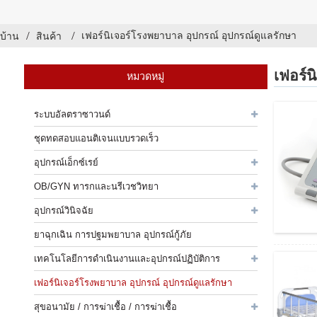
เฟอร์นิเจอร์โรงพยาบาล อุปกรณ์ อุปกรณ์ดูแลรักษา
บ้าน
สินค้า
เฟอร์น
หมวดหมู่
ระบบอัลตราซาวนด์
ชุดทดสอบแอนติเจนแบบรวดเร็ว
อุปกรณ์เอ็กซ์เรย์
OB/GYN ทารกและนรีเวชวิทยา
อุปกรณ์วินิจฉัย
ยาฉุกเฉิน การปฐมพยาบาล อุปกรณ์กู้ภัย
เทคโนโลยีการดำเนินงานและอุปกรณ์ปฏิบัติการ
เฟอร์นิเจอร์โรงพยาบาล อุปกรณ์ อุปกรณ์ดูแลรักษา
สุขอนามัย / การฆ่าเชื้อ / การฆ่าเชื้อ