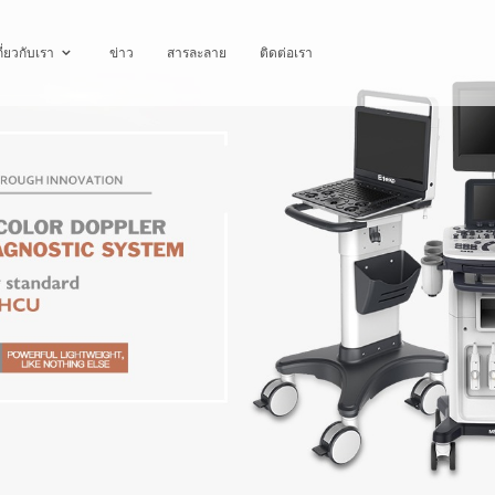
กี่ยวกับเรา
ข่าว
สารละลาย
ติดต่อเรา