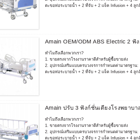
ตะขอท่อระบายน้ำ + 2 ที่จับ + 2 แจ็ค Infusion + 4 ลูก
การกำหนดค่าเพิ่มเติมอื่นๆ: แฟ้มเวชระเบียน, โต๊ะรับ
3. เตียงที่ปรับแต่งได้สามารถนำไปใช้ได้ตามความต้องกา
การชนกัน) มีมนุษยธรรมมากขึ้น และสอดคล้องกับสภ
4. สามารถจับคู่และขายอุปกรณ์ฟื้นฟูที่เกี่ยวข้องเพิ่
พลังงานของคุณอุปกรณ์การฟื้นฟูสมรรถภาพประกอบด้วย: เก้
Amain OEM/ODM ABS Electric 2 ฟัง
+ เก้าอี้เสริม + เตียงตรวจทางนรีเวช + เตียงวินิจฉัย +
5.ประสบการณ์มากกว่าสิบปีในการผลิตโรงงานผลิตเตียง
ทำไมถึงเลือกพวกเรา?
จำหน่ายอย่างดีในประเทศที่มีข้อกำหนดทางการแพทย์และ
1. ขายตรงจากโรงงานราคาดีสำหรับผู้ซื้อขายส่ง
เกาหลีใต้ ,ญี่ปุ่น ฯลฯ หลังจากตรวจสอบตลาดแล้วคุณภาพ
2. อุปกรณ์เสริมแบบครบวงจรการกำหนดค่ามาตรฐาน: 1 เหล
ตะขอท่อระบายน้ำ + 2 ที่จับ + 2 แจ็ค Infusion + 4 ลูก
การกำหนดค่าเพิ่มเติมอื่นๆ: แฟ้มเวชระเบียน, โต๊ะรับ
3. เตียงที่ปรับแต่งได้สามารถนำไปใช้ได้ตามความต้องกา
การชนกัน) มีมนุษยธรรมมากขึ้น และสอดคล้องกับสภ
4. สามารถจับคู่และขายอุปกรณ์ฟื้นฟูที่เกี่ยวข้องเพิ่
พลังงานของคุณอุปกรณ์การฟื้นฟูสมรรถภาพประกอบด้วย: เก้
Amain ปรับ 3 ฟังก์ชั่นเตียงโรงพยาบา
+ เก้าอี้เสริม + เตียงตรวจทางนรีเวช + เตียงวินิจฉัย +
5.ประสบการณ์มากกว่าสิบปีในการผลิตโรงงานผลิตเตียง
ทำไมถึงเลือกพวกเรา?
จำหน่ายอย่างดีในประเทศที่มีข้อกำหนดทางการแพทย์และ
1. ขายตรงจากโรงงานราคาดีสำหรับผู้ซื้อขายส่ง
เกาหลีใต้ ,ญี่ปุ่น ฯลฯ หลังจากตรวจสอบตลาดแล้วคุณภาพ
2. อุปกรณ์เสริมแบบครบวงจรการกำหนดค่ามาตรฐาน: 1 เหล
ตะขอท่อระบายน้ำ + 2 ที่จับ + 2 แจ็ค Infusion + 4 ลูก