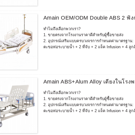
การชนกัน) มีมนุษยธรรมมากขึ้น และสอดคล้องกับสภ
4. สามารถจับคู่และขายอุปกรณ์ฟื้นฟูที่เกี่ยวข้องเพิ่
พลังงานของคุณอุปกรณ์การฟื้นฟูสมรรถภาพประกอบด้วย: เก้
Amain OEM/ODM Double ABS 2 ฟังก
+ เก้าอี้เสริม + เตียงตรวจทางนรีเวช + เตียงวินิจฉัย +
5.ประสบการณ์มากกว่าสิบปีในการผลิตโรงงานผลิตเตียง
ทำไมถึงเลือกพวกเรา?
จำหน่ายอย่างดีในประเทศที่มีข้อกำหนดทางการแพทย์และ
1. ขายตรงจากโรงงานราคาดีสำหรับผู้ซื้อขายส่ง
เกาหลีใต้ ,ญี่ปุ่น ฯลฯ หลังจากตรวจสอบตลาดแล้วคุณภาพ
2. อุปกรณ์เสริมแบบครบวงจรการกำหนดค่ามาตรฐาน: 1 เหล
ตะขอท่อระบายน้ำ + 2 ที่จับ + 2 แจ็ค Infusion + 4 ลูก
การกำหนดค่าเพิ่มเติมอื่นๆ: แฟ้มเวชระเบียน, โต๊ะรับ
3. เตียงที่ปรับแต่งได้สามารถนำไปใช้ได้ตามความต้องกา
การชนกัน) มีมนุษยธรรมมากขึ้น และสอดคล้องกับสภ
4. สามารถจับคู่และขายอุปกรณ์ฟื้นฟูที่เกี่ยวข้องเพิ่
พลังงานของคุณอุปกรณ์การฟื้นฟูสมรรถภาพประกอบด้วย: เก้
Amain ABS+Alum Alloy เตียงในโรงพ
+ เก้าอี้เสริม + เตียงตรวจทางนรีเวช + เตียงวินิจฉัย +
5.ประสบการณ์มากกว่าสิบปีในการผลิตโรงงานผลิตเตียง
ทำไมถึงเลือกพวกเรา?
จำหน่ายอย่างดีในประเทศที่มีข้อกำหนดทางการแพทย์และ
1. ขายตรงจากโรงงานราคาดีสำหรับผู้ซื้อขายส่ง
เกาหลีใต้ ,ญี่ปุ่น ฯลฯ หลังจากตรวจสอบตลาดแล้วคุณภาพ
2. อุปกรณ์เสริมแบบครบวงจรการกำหนดค่ามาตรฐาน: 1 เหล
ตะขอท่อระบายน้ำ + 2 ที่จับ + 2 แจ็ค Infusion + 4 ลูก
การกำหนดค่าเพิ่มเติมอื่นๆ: แฟ้มเวชระเบียน, โต๊ะรับ
3. เตียงที่ปรับแต่งได้สามารถนำไปใช้ได้ตามความต้องกา
การชนกัน) มีมนุษยธรรมมากขึ้น และสอดคล้องกับสภ
4. สามารถจับคู่และขายอุปกรณ์ฟื้นฟูที่เกี่ยวข้องเพิ่