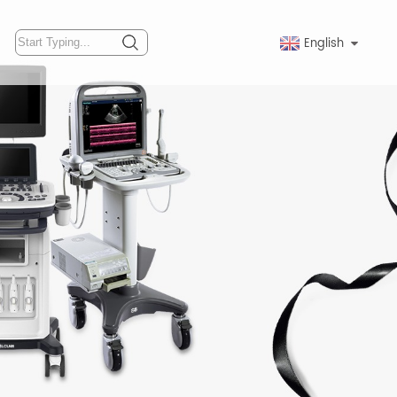
English