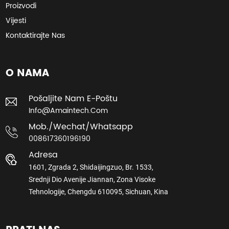
Proizvodi
Vijesti
Kontaktirajte Nas
O NAMA
Pošaljite Nam E-Poštu
Info@amaintech.com
Mob./wechat/whatsapp
008617360196190
Adresa
1601, Zgrada 2, Shidaijingzuo, Br. 1533,
Srednji Dio Avenije Jiannan, Zona Visoke
Tehnologije, Chengdu 610095, Sichuan, Kina