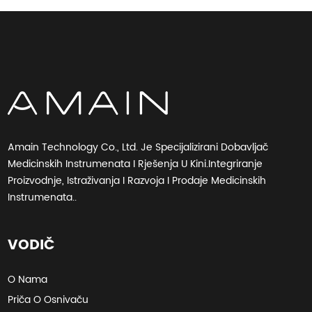
Amain Technology Co., Ltd. Je Specijalizirani Dobavljač
Medicinskih Instrumenata I Rješenja U Kini.Integriranje
Proizvodnje, Istraživanja I Razvoja I Prodaje Medicinskih
Instrumenata..
VODIČ
O Nama
Priča O Osnivaču