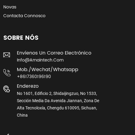
Novas
Contacta Connosco
SOBRE NÓS
Envíenos Un Correo Electrónico
Info@amaintech.com
Mob./wechat/whatsapp
+8617360196190
Enderezo
No 1601, Edificio 2, Shidaijingzuo, No 1533,
Sección Media Da Avenida Jiannan, Zona De
Alta Tecnoloxía, Chengdu 610095, Sichuan,
China