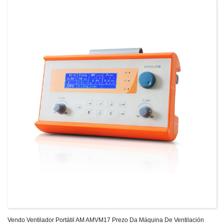
Vendo Ventilador Portátil AM AMVM17 Prezo Da Máquina De Ventilación